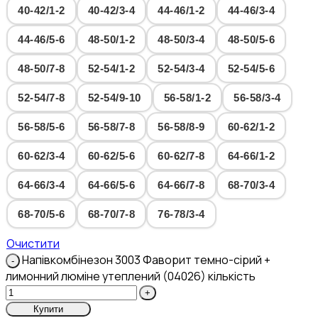
40-42/1-2
40-42/3-4
44-46/1-2
44-46/3-4
44-46/5-6
48-50/1-2
48-50/3-4
48-50/5-6
48-50/7-8
52-54/1-2
52-54/3-4
52-54/5-6
52-54/7-8
52-54/9-10
56-58/1-2
56-58/3-4
56-58/5-6
56-58/7-8
56-58/8-9
60-62/1-2
60-62/3-4
60-62/5-6
60-62/7-8
64-66/1-2
64-66/3-4
64-66/5-6
64-66/7-8
68-70/3-4
68-70/5-6
68-70/7-8
76-78/3-4
Очистити
Напівкомбінезон 3003 Фаворит темно-сірий +
лимонний люміне утеплений (04026) кількість
Купити