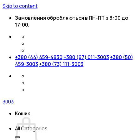
Skip to content
Замовлення обробляються в ПН-ПТ з 8:00 до
17:00.
+380 (44) 459-4830
+380 (67) 011-3003
+380 (50)
459-3003
+380 (73) 111-3003
3003
Кошик
All Categories