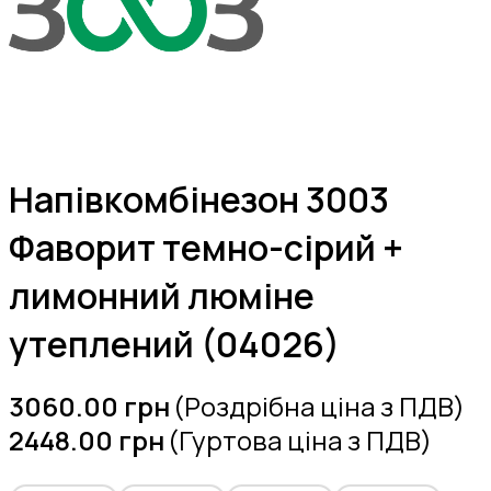
Напівкомбінезон 3003
Фаворит темно-сірий +
лимонний люміне
утеплений (04026)
3060.00
грн
(Роздрібна ціна з ПДВ)
2448.00
грн
(Гуртова ціна з ПДВ)