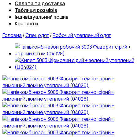
Оплата та доставка
Таблиця розмірів
Індивідуальний пошив
Контакти
Головна
/
Спецодяг
/
Робочий утеплений одяг