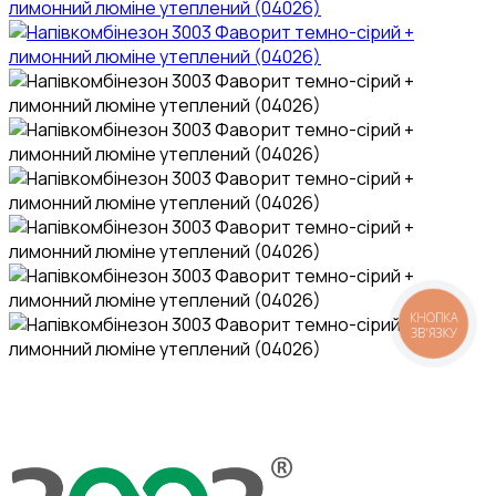
КНОПКА
ЗВ'ЯЗКУ