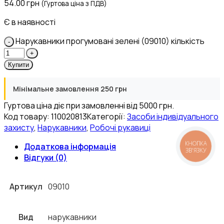
54.00
грн
(Гуртова ціна з ПДВ)
Є в наявності
Нарукавники прогумовані зелені (09010) кількість
Купити
Мінімальне замовлення 250 грн
Гуртова ціна діє при замовленні від 5000 грн.
Код товару:
110020813
Категорії:
Засоби індивідуального
захисту
,
Нарукавники
,
Робочі рукавиці
КНОПКА
Додаткова інформація
ЗВ'ЯЗКУ
Відгуки (0)
Артикул
09010
Вид
нарукавники