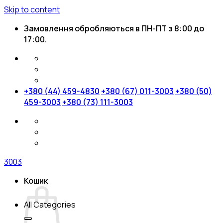
Skip to content
Замовлення обробляються в ПН-ПТ з 8:00 до
17:00.
+380 (44) 459-4830
+380 (67) 011-3003
+380 (50)
459-3003
+380 (73) 111-3003
3003
Кошик
All Categories