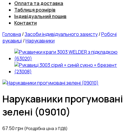
Оплата та доставка
Таблиця розмірів
Індивідуальний пошив
Контакти
Головна
/
Засоби індивідуального захисту
/
Робочі
рукавиці
/
Нарукавники
Нарукавники прогумовані
зелені (09010)
67.50
грн
(Роздрібна ціна з ПДВ)