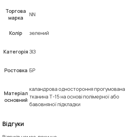
Торгова
NN
марка
Колір
зелений
Категорія
ЗІЗ
Ростовка
БР
каландрова одностороння прогумована
Матеріал
тканина Т-15 на основі полімерної або
основний
бавовняної підкладки
Відгуки