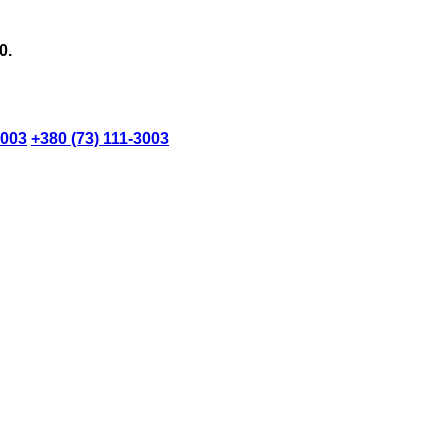
0.
3003
+380 (73) 111-3003