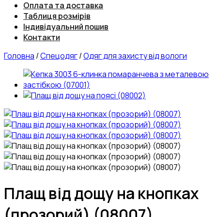
Оплата та доставка
Таблиця розмірів
Індивідуальний пошив
Контакти
Головна
/
Спецодяг
/
Одяг для захисту від вологи
Плащ від дощу на кнопках
(прозорий) (08007)