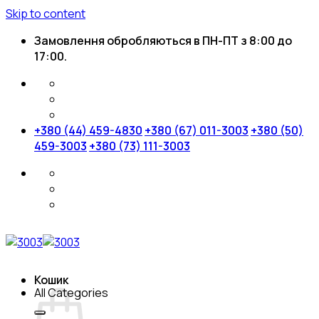
Skip to content
Замовлення обробляються в ПН-ПТ з 8:00 до
17:00.
+380 (44) 459-4830
+380 (67) 011-3003
+380 (50)
459-3003
+380 (73) 111-3003
Кошик
All Categories