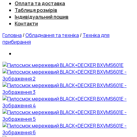
Оплата та доставка
Таблиця розмірів
Індивідуальний пошив
Контакти
Головна
/
Обладнання та техніка
/
Техніка для
прибирання