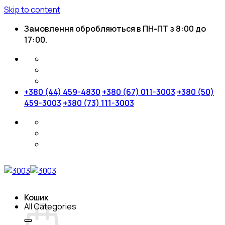
Skip to content
Замовлення обробляються в ПН-ПТ з 8:00 до
17:00.
+380 (44) 459-4830
+380 (67) 011-3003
+380 (50)
459-3003
+380 (73) 111-3003
Кошик
All Categories