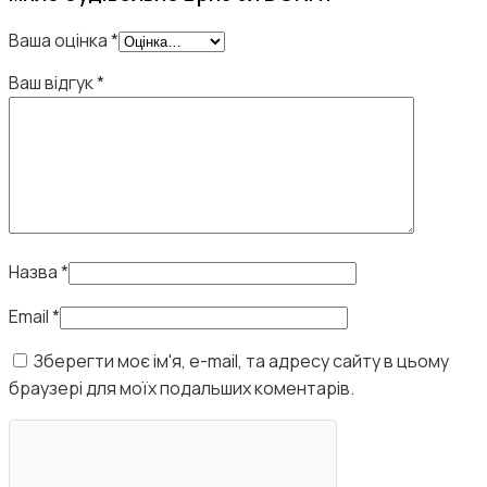
Ваша оцінка
*
Ваш відгук
*
Назва
*
Email
*
Зберегти моє ім'я, e-mail, та адресу сайту в цьому
браузері для моїх подальших коментарів.