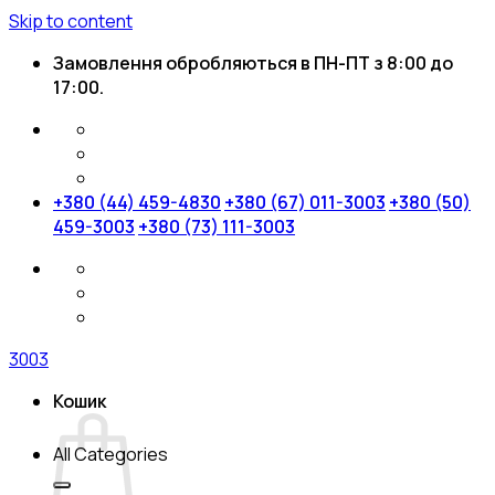
Skip to content
Замовлення обробляються в ПН-ПТ з 8:00 до
17:00.
+380 (44) 459-4830
+380 (67) 011-3003
+380 (50)
459-3003
+380 (73) 111-3003
3003
Кошик
All Categories