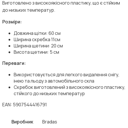
Виготовлено з високоякісного пластику, що є стійким
до низьких температур.
Розміри:
Довжина щітки: 60 см
Ширина скребка 11см
Ширина щетини: 20 см
Висота щетини: 5 см
Переваги:
Використовується для легкого видалення снігу,
інею та льоду з автомобільного скла
Скребок виготовлений з високоякісного пластику,
стійкого до низьких температур
EAN: 5907544416791
Виробник
Bradas