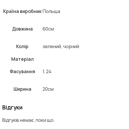
Країна виробник
Польща
Довжина
60см
Колір
зелений, чорний
Матеріал
Фасування
1, 24
Ширина
20см
Відгуки
Відгуків немає, поки що.