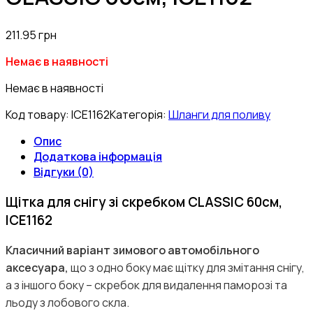
211.95
грн
Немає в наявності
Немає в наявності
Код товару:
ICE1162
Категорія:
Шланги для поливу
Опис
Додаткова інформація
Відгуки (0)
Щітка для снігу зі скребком CLASSIC 60см,
ICE1162
Класичний варіант зимового автомобільного
аксесуара,
що з одно боку має щітку для змітання снігу,
а з іншого боку – скребок для видалення паморозі та
льоду з лобового скла.