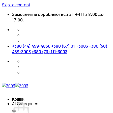
Skip to content
Замовлення обробляються в ПН-ПТ з 8:00 до
17:00.
+380 (44) 459-4830
+380 (67) 011-3003
+380 (50)
459-3003
+380 (73) 111-3003
Кошик
All Categories