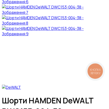
КНОПКА
ЗВ'ЯЗКУ
Шорти HAMDEN DeWALT