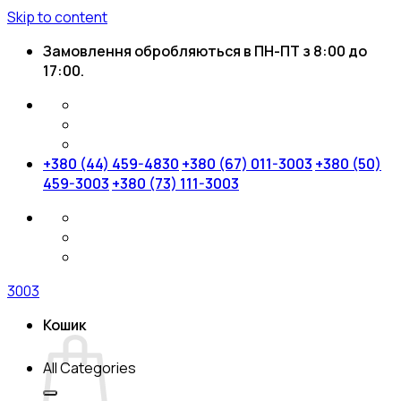
Skip to content
Замовлення обробляються в ПН-ПТ з 8:00 до
17:00.
+380 (44) 459-4830
+380 (67) 011-3003
+380 (50)
459-3003
+380 (73) 111-3003
3003
Кошик
All Categories