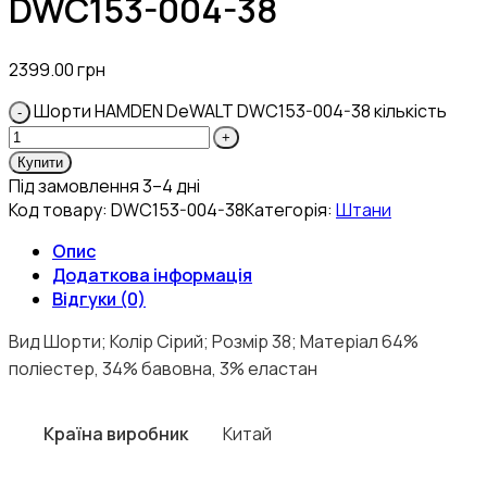
DWC153-004-38
2399.00
грн
Шорти HAMDEN DeWALT DWC153-004-38 кількість
Купити
Під замовлення 3–4 дні
Код товару:
DWC153-004-38
Категорія:
Штани
Опис
Додаткова інформація
Відгуки (0)
Вид Шорти; Колір Сірий; Розмір 38; Матеріал 64%
поліестер, 34% бавовна, 3% еластан
Країна виробник
Китай