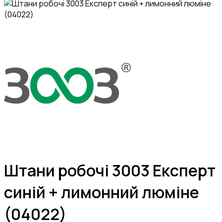
Штани робочі 3003 Експерт
синій + лимонний люміне
(04022)