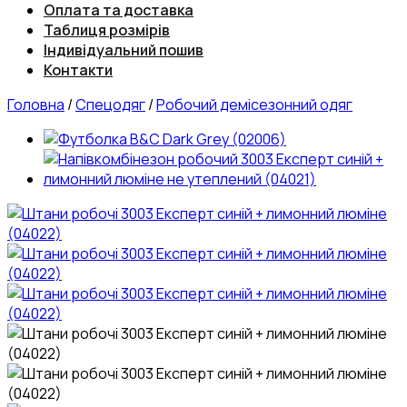
Оплата та доставка
Таблиця розмірів
Індивідуальний пошив
Контакти
Головна
/
Спецодяг
/
Робочий демісезонний одяг