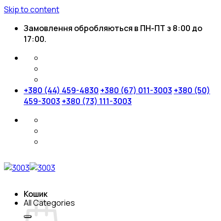
Skip to content
Замовлення обробляються в ПН-ПТ з 8:00 до
17:00.
+380 (44) 459-4830
+380 (67) 011-3003
+380 (50)
459-3003
+380 (73) 111-3003
Кошик
All Categories