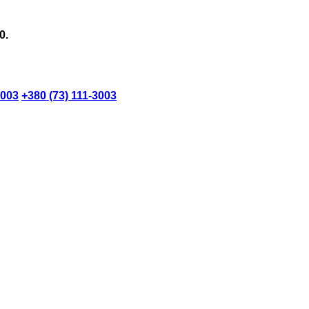
0.
3003
+380 (73) 111-3003