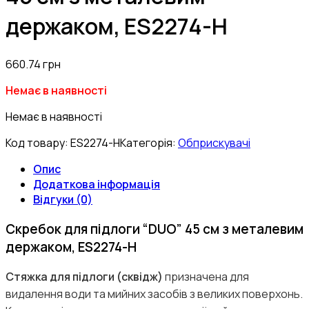
держаком, ES2274-H
660.74
грн
Немає в наявності
Немає в наявності
Код товару:
ES2274-H
Категорія:
Обприскувачі
Опис
Додаткова інформація
Відгуки (0)
Скребок для підлоги “DUO” 45 см з металевим
держаком, ES2274-H
Стяжка для підлоги (сквідж)
призначена для
видалення води та мийних засобів з великих поверхонь.