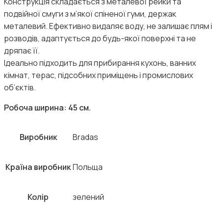
Конструкція складається з металевої рейки та
подвійної смуги з м’якої спіненої гуми, держак
металевий. Ефективно видаляє воду, не залишає плям і
розводів, адаптується до будь-якої поверхні та не
дряпає її.
Ідеально підходить для прибирання кухонь, ванних
кімнат, терас, підсобних приміщень і промислових
об’єктів.
Робоча ширина: 45 см.
Виробник
Bradas
Країна виробник
Польща
Колір
зелений