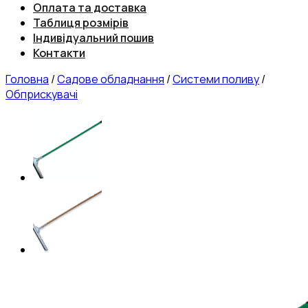
Оплата та доставка
Таблиця розмірів
Індивідуальний пошив
Контакти
Головна
/
Садове обладнання
/
Системи поливу
/
Обприскувачі