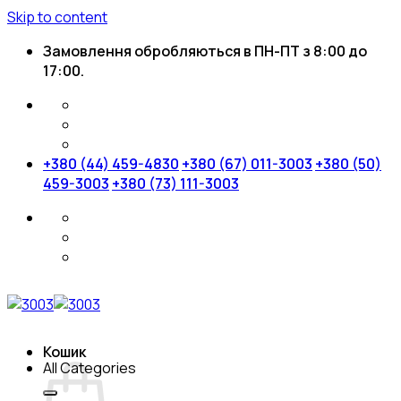
Skip to content
Замовлення обробляються в ПН-ПТ з 8:00 до
17:00.
+380 (44) 459-4830
+380 (67) 011-3003
+380 (50)
459-3003
+380 (73) 111-3003
Кошик
All Categories