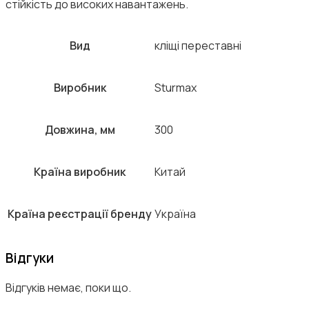
стійкість до високих навантажень.
Вид
кліщі переставні
Виробник
Sturmax
Довжина, мм
300
Країна виробник
Китай
Країна реєстрації бренду
Україна
Відгуки
Відгуків немає, поки що.