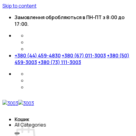
Skip to content
Замовлення обробляються в ПН-ПТ з 8:00 до
17:00.
+380 (44) 459-4830
+380 (67) 011-3003
+380 (50)
459-3003
+380 (73) 111-3003
Кошик
All Categories