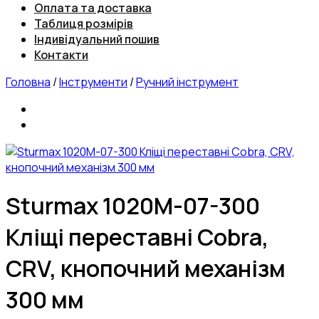
Оплата та доставка
Таблиця розмірів
Індивідуальний пошив
Контакти
Головна
/
Інструменти
/
Ручний інструмент
Sturmax 1020M-07-300
Кліщі переставні Cobra,
CRV, кнопочний механізм
300 мм