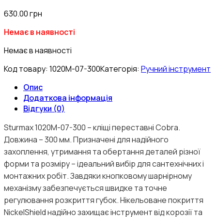
630.00
грн
Немає в наявності
Немає в наявності
Код товару:
1020M-07-300
Категорія:
Ручний інструмент
Опис
Додаткова інформація
Відгуки (0)
Sturmax 1020M-07-300 – кліщі переставні Cobra.
Довжина – 300 мм. Призначені для надійного
захоплення, утримання та обертання деталей різної
форми та розміру – ідеальний вибір для сантехнічних і
монтажних робіт. Завдяки кнопковому шарнірному
механізму забезпечується швидке та точне
регулювання розкриття губок. Нікельоване покриття
NickelShield надійно захищає інструмент від корозії та