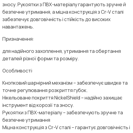
зносу. Рукоятки з ПВХ-матеріалу гарантують зручне й
безпечне утримання, а міцна конструкція з Cr-V сталі
забезпечує довговічність і стійкість до високих
навантажень.
Призначення:
для надійного захоплення, утримання та обертання
деталей різної форми та розміру.
Особливості:
Кнопковий шарнірний механізм – забезпечує швидке та
точне регулювання розкриття губок.
Нікельоване покриття NickelShield – надійно захищає
інструмент від корозії та зносу.
Рукоятки з ПВХ-матеріалу – забезпечують зручне та
безпечне утримання
Міцна конструкція з Cr-V сталі – гарантує довговічність і