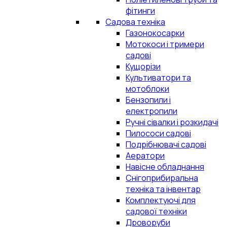
фітинги
Садова техніка
Газонокосарки
Мотокоси і тримери
садові
Кущорізи
Культиватори та
мотоблоки
Бензопили і
електропили
Ручні сівалки і розкидачі
Пилососи садові
Подрібнювачі садові
Аератори
Навісне обладнання
Снігоприбиральна
техніка та інвентар
Комплектуючі для
садової техніки
Дроворуби