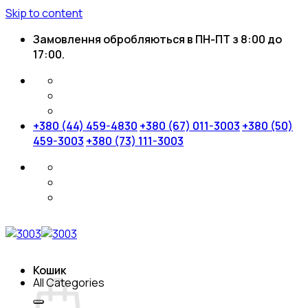
Skip to content
Замовлення обробляються в ПН-ПТ з 8:00 до
17:00.
+380 (44) 459-4830
+380 (67) 011-3003
+380 (50)
459-3003
+380 (73) 111-3003
Кошик
All Categories