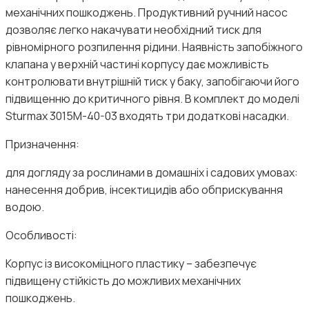
механічних пошкоджень. Продуктивний ручний насос
дозволяє легко накачувати необхідний тиск для
рівномірного розпилення рідини. Наявність запобіжного
клапана у верхній частині корпусу дає можливість
контролювати внутрішній тиск у баку, запобігаючи його
підвищенню до критичного рівня. В комплект до моделі
Sturmax 3015M-40-03 входять три додаткові насадки.
Призначення:
для догляду за рослинами в домашніх і садових умовах:
нанесення добрив, інсектицидів або обприскування
водою.
Особливості:
Корпус із високоміцного пластику – забезпечує
підвищену стійкість до можливих механічних
пошкоджень.