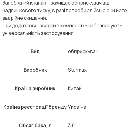
Запобіжний клапан – захищає обприскувач від
надлишкового тиску, в разі потреби здійснюючи його
аварійне скидання.
Три додаткові насадки в комплекті – забезпечують
універсальність застосування.
Вид
обприскувач
Виробник
Sturmax
Країна виробник
Китай
Країна реєстрації бренду
Україна
Обсяг бака, л
3,0