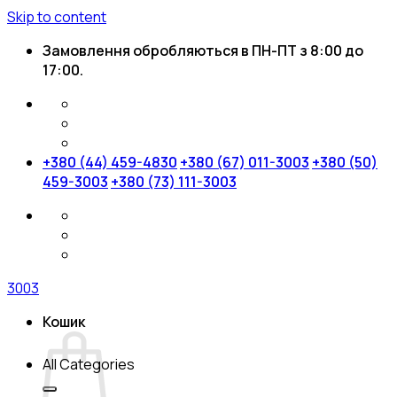
Skip to content
Замовлення обробляються в ПН-ПТ з 8:00 до
17:00.
+380 (44) 459-4830
+380 (67) 011-3003
+380 (50)
459-3003
+380 (73) 111-3003
3003
Кошик
All Categories