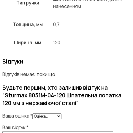
Тип ручки
нанесенням
Товщина, мм
0,7
Ширина, мм
120
Відгуки
Відгуків немає, поки що.
Будьте першим, хто залишив відгук на
“Sturmax 8051M-04-120 Шпательна лопатка
120 мм з нержавіючої сталі”
Ваша оцінка
*
Ваш відгук
*