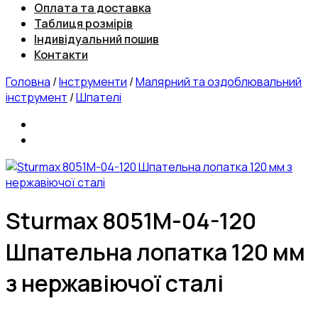
Оплата та доставка
Таблиця розмірів
Індивідуальний пошив
Контакти
Головна
/
Інструменти
/
Малярний та оздоблювальний
інструмент
/
Шпателі
Sturmax 8051M-04-120
Шпательна лопатка 120 мм
з нержавіючої сталі