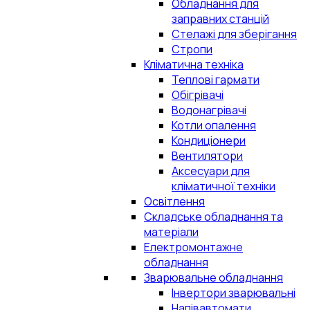
Обладнання для
заправних станцій
Стелажі для зберігання
Стропи
Кліматична техніка
Теплові гармати
Обігрівачі
Водонагрівачі
Котли опалення
Кондиціонери
Вентилятори
Аксесуари для
кліматичної техніки
Освітлення
Складське обладнання та
матеріали
Електромонтажне
обладнання
Зварювальне обладнання
Інвертори зварювальні
Напівавтомати