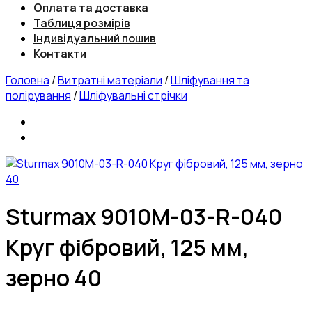
Оплата та доставка
Таблиця розмірів
Індивідуальний пошив
Контакти
Головна
/
Витратні матеріали
/
Шліфування та
полірування
/
Шліфувальні стрічки
Sturmax 9010M-03-R-040
Круг фібровий, 125 мм,
зерно 40