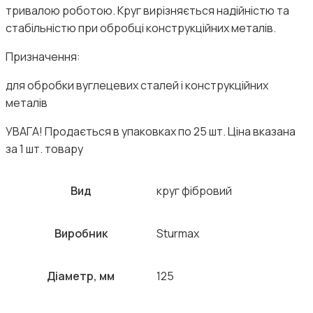
тривалою роботою. Круг вирізняється надійністю та
стабільністю при обробці конструкційних металів.
Призначення:
для обробки вуглецевих сталей і конструкційних
металів
УВАГА! Продається в упаковках по 25 шт. Ціна вказана
за 1 шт. товару
Вид
круг фібровий
Виробник
Sturmax
Діаметр, мм
125