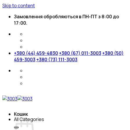
Skip to content
Замовлення обробляються в ПН-ПТ з 8:00 до
17:00.
+380 (44) 459-4830
+380 (67) 011-3003
+380 (50)
459-3003
+380 (73) 111-3003
Кошик
All Categories