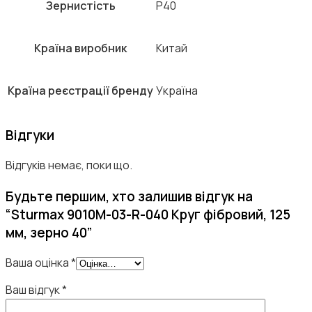
Зернистість
Р40
Країна виробник
Китай
Країна реєстрації бренду
Україна
Відгуки
Відгуків немає, поки що.
Будьте першим, хто залишив відгук на
“Sturmax 9010M-03-R-040 Круг фібровий, 125
мм, зерно 40”
Ваша оцінка
*
Ваш відгук
*