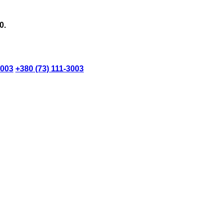
0.
3003
+380 (73) 111-3003