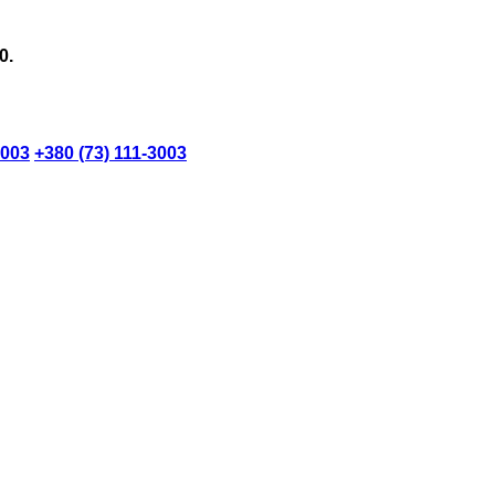
0.
3003
+380 (73) 111-3003