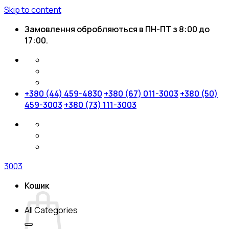
Skip to content
Замовлення обробляються в ПН-ПТ з 8:00 до
17:00.
+380 (44) 459-4830
+380 (67) 011-3003
+380 (50)
459-3003
+380 (73) 111-3003
3003
Кошик
All Categories