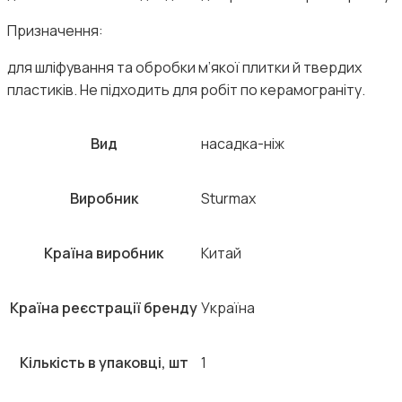
Призначення:
для шліфування та обробки м’якої плитки й твердих
пластиків. Не підходить для робіт по керамограніту.
Вид
насадка-ніж
Виробник
Sturmax
Країна виробник
Китай
Країна реєстрації бренду
Україна
Кількість в упаковці, шт
1