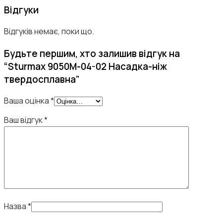
Відгуки
Відгуків немає, поки що.
Будьте першим, хто залишив відгук на
“Sturmax 9050M-04-02 Насадка-ніж
твердосплавна”
Ваша оцінка
*
Ваш відгук
*
Назва
*