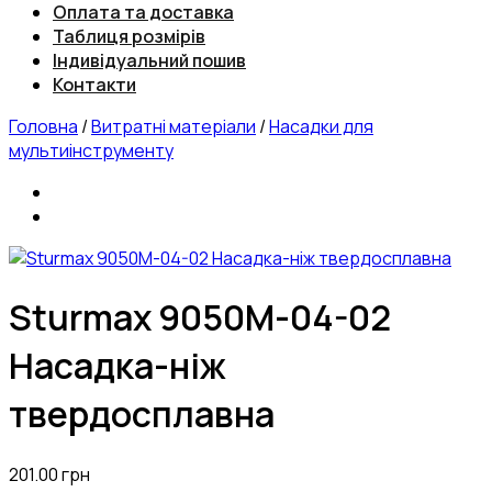
Оплата та доставка
Таблиця розмірів
Індивідуальний пошив
Контакти
Головна
/
Витратні матеріали
/
Насадки для
мультиінструменту
Sturmax 9050M-04-02
Насадка-ніж
твердосплавна
201.00
грн