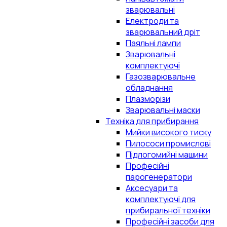
зварювальні
Електроди та
зварювальний дріт
Паяльні лампи
Зварювальні
комплектуючі
Газозварювальне
обладнання
Плазморізи
Зварювальні маски
Техніка для прибирання
Мийки високого тиску
Пилососи промислові
Підлогомийні машини
Професійні
парогенератори
Аксесуари та
комплектуючі для
прибиральної техніки
Професійні засоби для