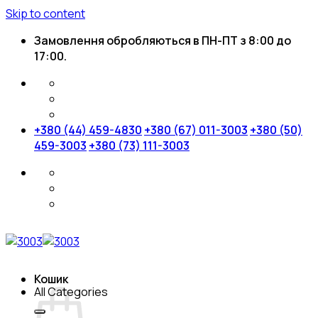
Skip to content
Замовлення обробляються в ПН-ПТ з 8:00 до
17:00.
+380 (44) 459-4830
+380 (67) 011-3003
+380 (50)
459-3003
+380 (73) 111-3003
Кошик
All Categories