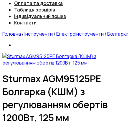
Оплата та доставка
Таблиця розмірів
Індивідуальний пошив
Контакти
Головна
/
Інструменти
/
Електроінструменти
/
Болгарки
Sturmax AGM95125PE
Болгарка (КШМ) з
регулюванням обертів
1200Вт, 125 мм