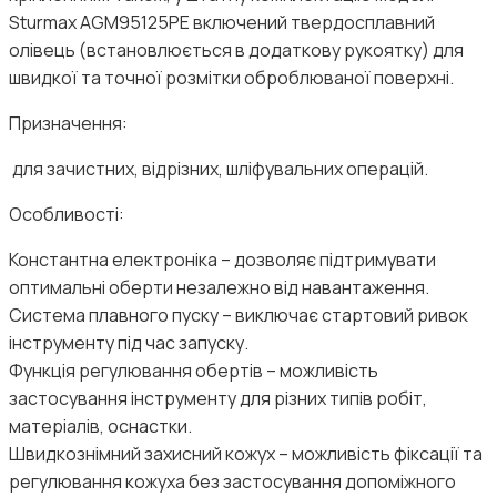
Sturmax AGM95125PE включений твердосплавний
олівець (встановлюється в додаткову рукоятку) для
швидкої та точної розмітки оброблюваної поверхні.
Призначення:
для зачистних, відрізних, шліфувальних операцій.
Особливості:
Константна електроніка – дозволяє підтримувати
оптимальні оберти незалежно від навантаження.
Система плавного пуску – виключає стартовий ривок
інструменту під час запуску.
Функція регулювання обертів – можливість
застосування інструменту для різних типів робіт,
матеріалів, оснастки.
Швидкознімний захисний кожух – можливість фіксації та
регулювання кожуха без застосування допоміжного