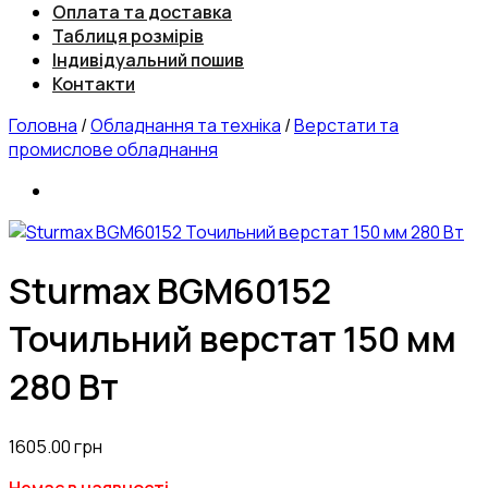
Оплата та доставка
Таблиця розмірів
Індивідуальний пошив
Контакти
Головна
/
Обладнання та техніка
/
Верстати та
промислове обладнання
Sturmax BGM60152
Точильний верстат 150 мм
280 Вт
1605.00
грн
Немає в наявності