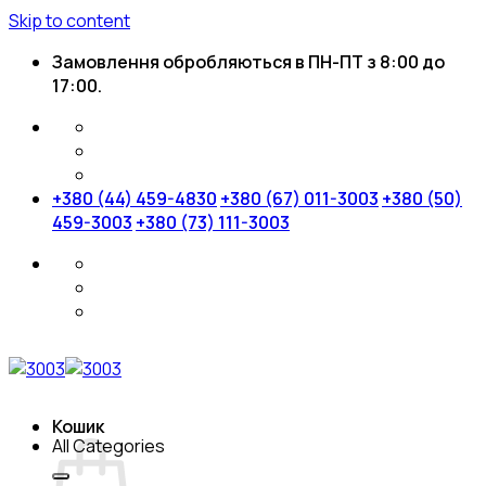
Skip to content
Замовлення обробляються в ПН-ПТ з 8:00 до
17:00.
+380 (44) 459-4830
+380 (67) 011-3003
+380 (50)
459-3003
+380 (73) 111-3003
Кошик
All Categories