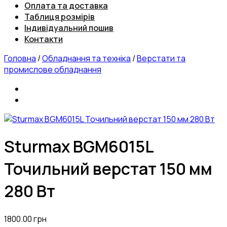
Оплата та доставка
Таблиця розмірів
Індивідуальний пошив
Контакти
Головна
/
Обладнання та техніка
/
Верстати та
промислове обладнання
Sturmax BGM6015L
Точильний верстат 150 мм
280 Вт
1800.00
грн