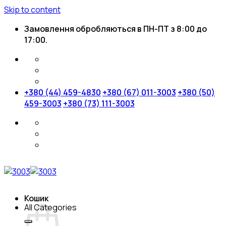
Skip to content
Замовлення обробляються в ПН-ПТ з 8:00 до
17:00.
+380 (44) 459-4830
+380 (67) 011-3003
+380 (50)
459-3003
+380 (73) 111-3003
Кошик
All Categories