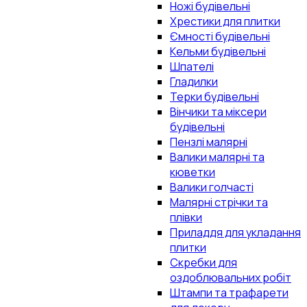
Ножі будівельні
Хрестики для плитки
Ємності будівельні
Кельми будівельні
Шпателі
Гладилки
Терки будівельні
Вінчики та міксери
будівельні
Пензлі малярні
Валики малярні та
кюветки
Валики голчасті
Малярні стрічки та
плівки
Приладдя для укладання
плитки
Скребки для
оздоблювальних робіт
Штампи та трафарети