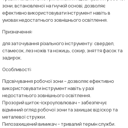
зони, встановленої на гнучкій основі, дозволяє
ефективно використовувати інструмент навіть в
умовах недостатнього зовнішнього освітлення.
Призначення:
для заточування різального інструменту: свердел,
стамесок, лез ножів та ножиць, сокир, зняття фасок та
задирок.
Особливості:
Підсвічування робочої зони – дозволяє ефективно
використовувати інструмент навіть у разі
недостатнього зовнішнього освітлення.
Прозорий щиток-іскроуловлювач – забезпечує
відмінний огляд робочої зони та захищає від іскор та
металевої стружки.
Пилозахищений вимикач – тривалий термін служби.