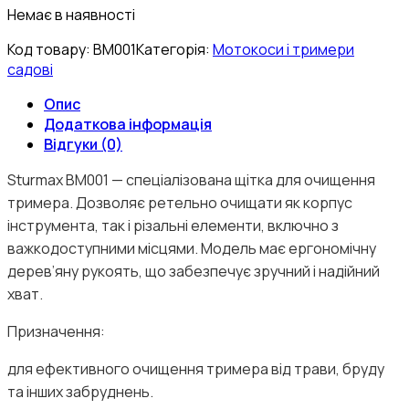
Немає в наявності
Код товару:
BM001
Категорія:
Мотокоси і тримери
садові
Опис
Додаткова інформація
Відгуки (0)
Sturmax BM001 — спеціалізована щітка для очищення
тримера. Дозволяє ретельно очищати як корпус
інструмента, так і різальні елементи, включно з
важкодоступними місцями. Модель має ергономічну
дерев’яну рукоять, що забезпечує зручний і надійний
хват.
Призначення:
для ефективного очищення тримера від трави, бруду
та інших забруднень.