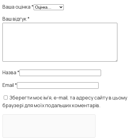
Ваша оцінка
*
Ваш відгук
*
Назва
*
Email
*
Зберегти моє ім'я, e-mail, та адресу сайту в цьому
браузері для моїх подальших коментарів.