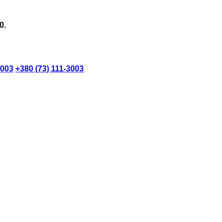
0.
3003
+380 (73) 111-3003