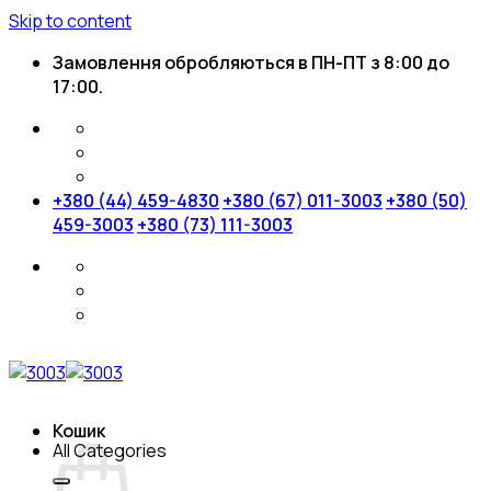
Skip to content
Замовлення обробляються в ПН-ПТ з 8:00 до
17:00.
+380 (44) 459-4830
+380 (67) 011-3003
+380 (50)
459-3003
+380 (73) 111-3003
Кошик
All Categories