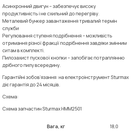
Асинхронний двигун – забезпечує високу
продуктивність і не схильний до перегріву.
Металевий бункер завантаження тривалий термін
служби
Регулювання ступеня подрібнення – можливість
отримання різної фракції подрібнення завдяки змінним
ситам в комплекті.
Пилозахист пускової кнопки – запобігає потраплянню
дрібного пилу всередину.
Гарантійні зобов’язання: на електроінструмент Sturmax
діє гарантія до 24 місяців.
Схема:
Схема запчастин Sturmax HMM2501
Вага, кг
18,0