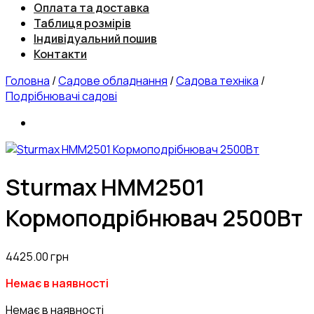
Оплата та доставка
Таблиця розмірів
Індивідуальний пошив
Контакти
Головна
/
Садове обладнання
/
Садова техніка
/
Подрібнювачі садові
Sturmax HMM2501
Кормоподрібнювач 2500Вт
4425.00
грн
Немає в наявності
Немає в наявності