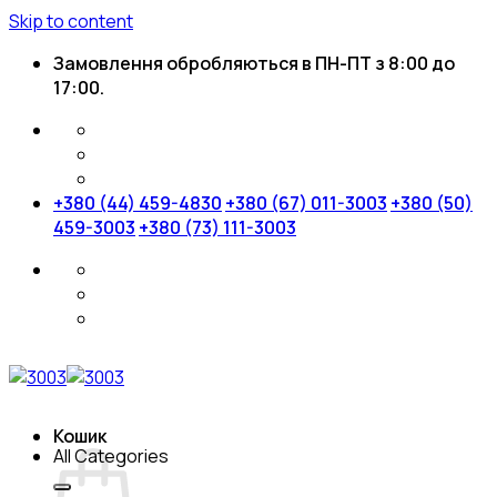
Skip to content
Замовлення обробляються в ПН-ПТ з 8:00 до
17:00.
+380 (44) 459-4830
+380 (67) 011-3003
+380 (50)
459-3003
+380 (73) 111-3003
Кошик
All Categories