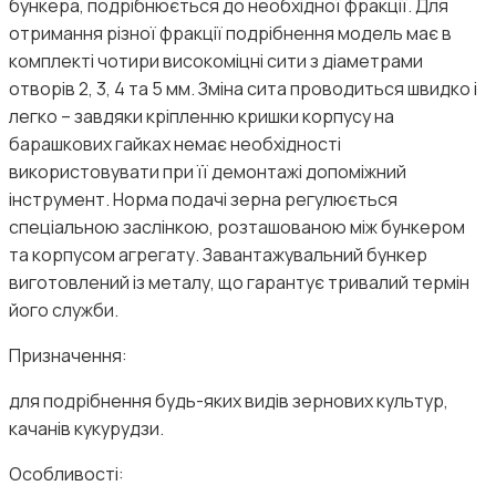
бункера, подрібнюється до необхідної фракції. Для
отримання різної фракції подрібнення модель має в
комплекті чотири високоміцні сити з діаметрами
отворів 2, 3, 4 та 5 мм. Зміна сита проводиться швидко і
легко – завдяки кріпленню кришки корпусу на
барашкових гайках немає необхідності
використовувати при її демонтажі допоміжний
інструмент. Норма подачі зерна регулюється
спеціальною заслінкою, розташованою між бункером
та корпусом агрегату. Завантажувальний бункер
виготовлений із металу, що гарантує тривалий термін
його служби.
Призначення:
для подрібнення будь-яких видів зернових культур,
качанів кукурудзи.
Особливості: