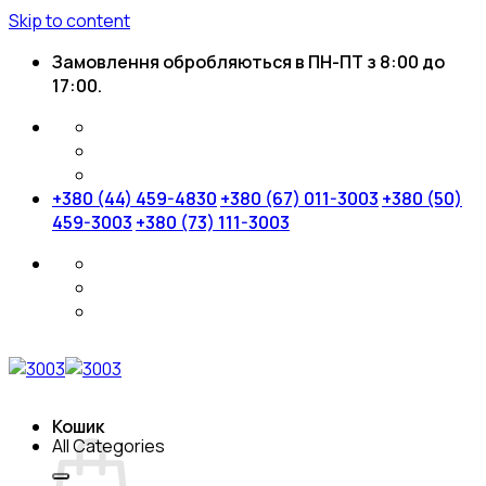
Skip to content
Замовлення обробляються в ПН-ПТ з 8:00 до
17:00.
+380 (44) 459-4830
+380 (67) 011-3003
+380 (50)
459-3003
+380 (73) 111-3003
Кошик
All Categories