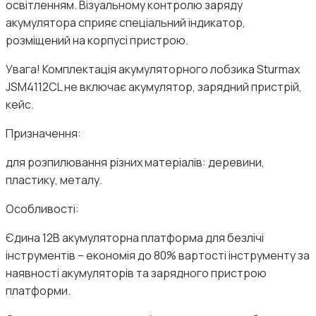
освітленням. Візуальному контролю заряду
акумулятора сприяє спеціальний індикатор,
розміщений на корпусі пристрою.
Увага! Комплектація акумуляторного лобзика Sturmax
JSM4112CL не включає акумулятор, зарядний пристрій,
кейс.
Призначення:
для розпилювання різних матеріалів: деревини,
пластику, металу.
Особливості:
Єдина 12В акумуляторна платформа для безлічі
інструментів – економія до 80% вартості інструменту за
наявності акумуляторів та зарядного пристрою
платформи.