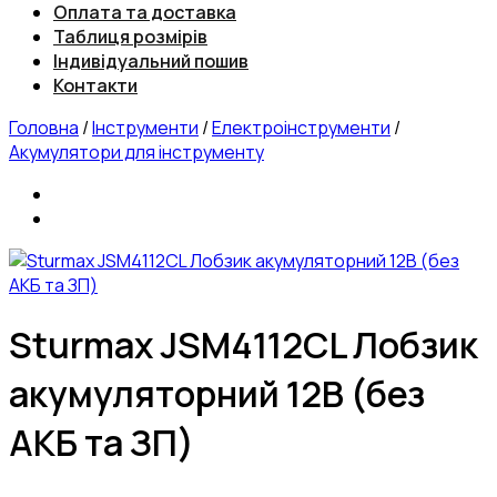
Оплата та доставка
Таблиця розмірів
Індивідуальний пошив
Контакти
Головна
/
Інструменти
/
Електроінструменти
/
Акумулятори для інструменту
Sturmax JSM4112CL Лобзик
акумуляторний 12В (без
АКБ та ЗП)