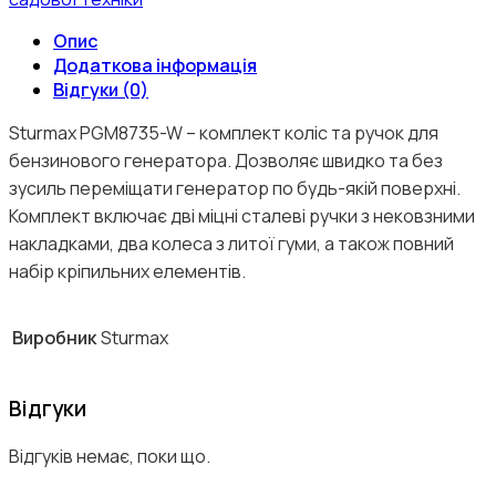
Опис
Додаткова інформація
Відгуки (0)
Sturmax PGM8735-W – комплект коліс та ручок для
бензинового генератора. Дозволяє швидко та без
зусиль переміщати генератор по будь-якій поверхні.
Комплект включає дві міцні сталеві ручки з нековзними
накладками, два колеса з литої гуми, а також повний
набір кріпильних елементів.
Виробник
Sturmax
Відгуки
Відгуків немає, поки що.