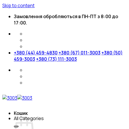
Skip to content
Замовлення обробляються в ПН-ПТ з 8:00 до
17:00.
+380 (44) 459-4830
+380 (67) 011-3003
+380 (50)
459-3003
+380 (73) 111-3003
Кошик
All Categories