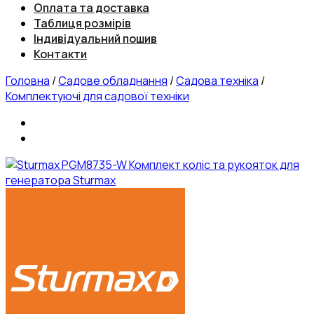
Оплата та доставка
Таблиця розмірів
Індивідуальний пошив
Контакти
Головна
/
Садове обладнання
/
Садова техніка
/
Комплектуючі для садової техніки