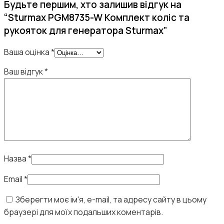
Будьте першим, хто залишив відгук на
“Sturmax PGM8735-W Комплект коліс та
рукояток для генератора Sturmax”
Ваша оцінка
*
Ваш відгук
*
Назва
*
Email
*
Зберегти моє ім'я, e-mail, та адресу сайту в цьому
браузері для моїх подальших коментарів.