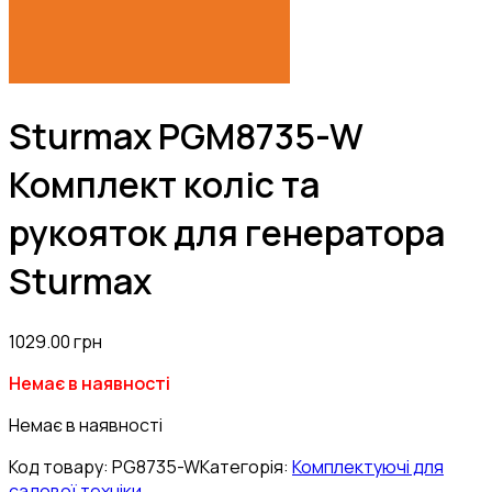
Sturmax PGM8735-W
Комплект коліс та
рукояток для генератора
Sturmax
1029.00
грн
Немає в наявності
Немає в наявності
Код товару:
PG8735-W
Категорія:
Комплектуючі для
садової техніки