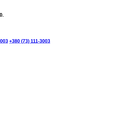
0.
3003
+380 (73) 111-3003