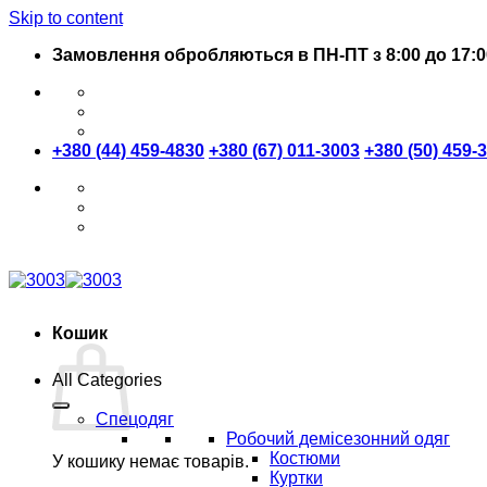
Skip to content
Замовлення обробляються в ПН-ПТ з 8:00 до 17:0
+380 (44) 459-4830
+380 (67) 011-3003
+380 (50) 459-
Кошик
All Categories
Спецодяг
Робочий демісезонний одяг
Костюми
У кошику немає товарів.
Куртки