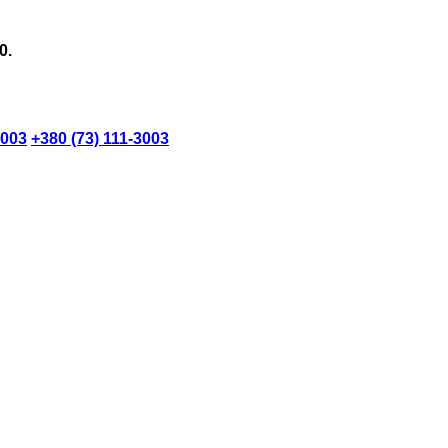
0.
3003
+380 (73) 111-3003