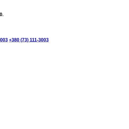
0.
3003
+380 (73) 111-3003