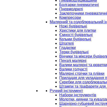
Пневмошліфмашини
Болгарки пневматичні
Пневмодрилі
Заклепочники пневматичн
Компресори
Малярний та оздоблювальний і
Ножі будівельні
Хрестики для плитки
Ємності будівельні
Кельми будівельні
Шпателі
Гладилки
Терки будівельні
Вінчики та міксери будівел
Пензлі малярні
Валики малярні та кюветк
Валики голчасті
Малярні стрічки та плівки
Приладдя для укладання 
Скребки для оздоблювальн
Штампи та трафарети для 
Ручний інструмент
Набори інструментів
Молотки, киянки та кувалд
Шарнірно-губцевий інстру