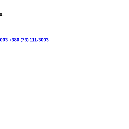
0.
3003
+380 (73) 111-3003