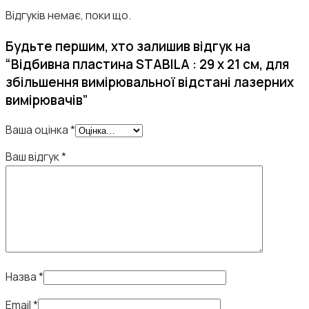
Відгуків немає, поки що.
Будьте першим, хто залишив відгук на
“Відбивна пластина STABILA : 29 х 21 см, для
збільшення вимірювальної відстані лазерних
вимірювачів”
Ваша оцінка
*
Ваш відгук
*
Назва
*
Email
*