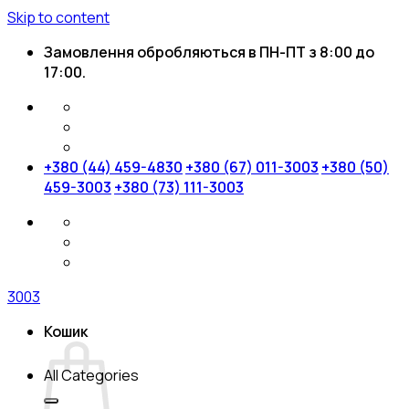
Skip to content
Замовлення обробляються в ПН-ПТ з 8:00 до
17:00.
+380 (44) 459-4830
+380 (67) 011-3003
+380 (50)
459-3003
+380 (73) 111-3003
3003
Кошик
All Categories