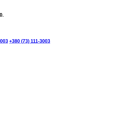
0.
3003
+380 (73) 111-3003