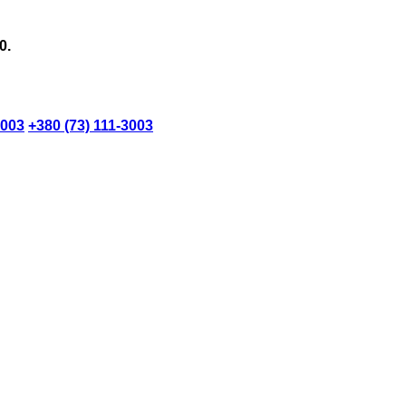
0.
3003
+380 (73) 111-3003