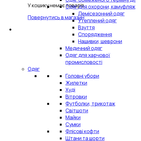
У кошику немає товарів.
Одяг для охорони, камуфляж
Демісезонний одяг
Повернутись в магазин
Утеплений одяг
Взуття
Спорядження
Нашивки, шеврони
Медичний одяг
Одяг для харчової
промисловості
Одяг
Головні убори
Жилетки
Худі
Вітровки
Футболки, трикотаж
Світшоти
Майки
Сумки
Флісові кофти
Штани та шорти