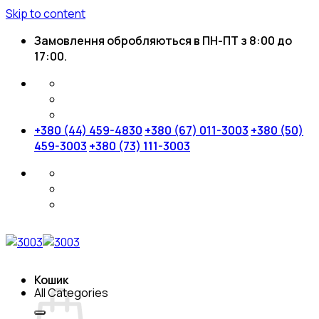
Skip to content
Замовлення обробляються в ПН-ПТ з 8:00 до
17:00.
+380 (44) 459-4830
+380 (67) 011-3003
+380 (50)
459-3003
+380 (73) 111-3003
Кошик
All Categories