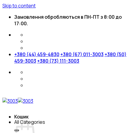
Skip to content
Замовлення обробляються в ПН-ПТ з 8:00 до
17:00.
+380 (44) 459-4830
+380 (67) 011-3003
+380 (50)
459-3003
+380 (73) 111-3003
Кошик
All Categories