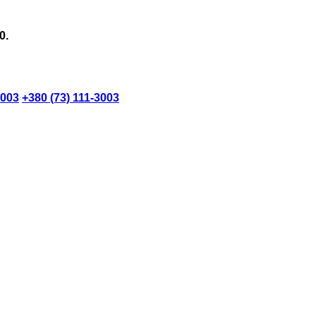
0.
3003
+380 (73) 111-3003