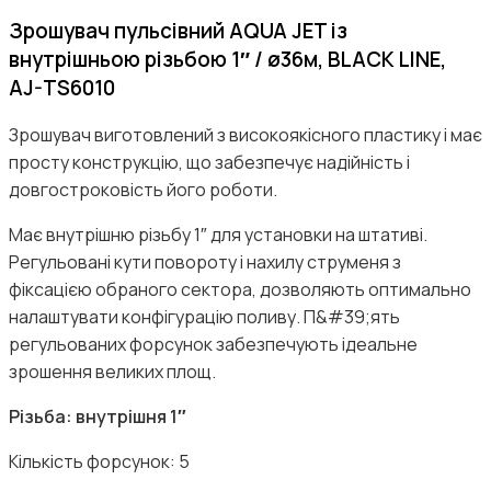
Зрошувач пульсівний AQUA JET із
внутрішньою різьбою 1″ / ø36м, BLACK LINE,
AJ-TS6010
Зрошувач виготовлений з високоякісного пластику і має
просту конструкцію, що забезпечує надійність і
довгостроковість його роботи.
Має внутрішню різьбу 1″ для установки на штативі.
Регульовані кути повороту і нахилу струменя з
фіксацією обраного сектора, дозволяють оптимально
налаштувати конфігурацію поливу. П&#39;ять
регульованих форсунок забезпечують ідеальне
зрошення великих площ.
Різьба: внутрішня 1″
Кількість форсунок: 5