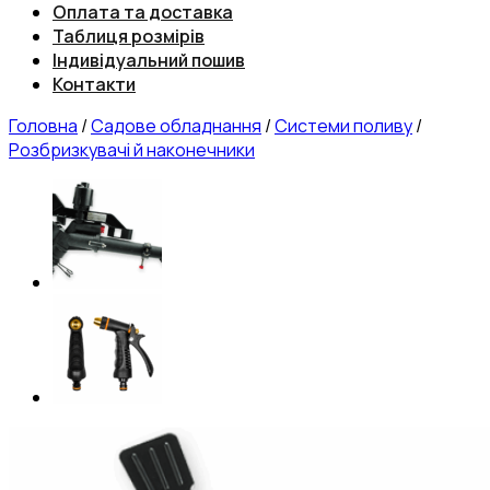
Оплата та доставка
Таблиця розмірів
Індивідуальний пошив
Контакти
Головна
/
Садове обладнання
/
Системи поливу
/
Розбризкувачі й наконечники