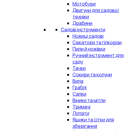
Мотобури
Двигуни для садової
техніки
Драбини
Садові інструменти
Ножиці садові
Секатори та гілкорізи
Пили й ножівки
Ручний інструмент для
саду
Тачки
Сокири та колуни
Вила
Граблі
Сапки
Віники та мітли
Тримачі
Лопати
Ящики та сітки для
зберігання