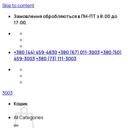
Skip to content
Замовлення обробляються в ПН-ПТ з 8:00 до
17:00.
+380 (44) 459-4830
+380 (67) 011-3003
+380 (50)
459-3003
+380 (73) 111-3003
3003
Кошик
All Categories