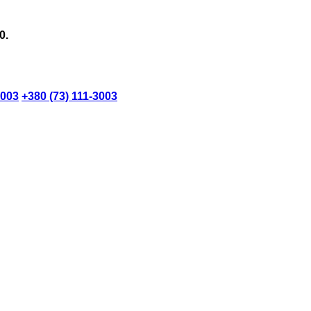
0.
3003
+380 (73) 111-3003