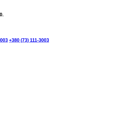
0.
3003
+380 (73) 111-3003