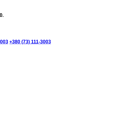
0.
3003
+380 (73) 111-3003