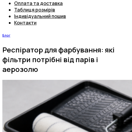
Оплата та доставка
Таблиця розмірів
Індивідуальний пошив
Контакти
Блог
Респіратор для фарбування: які
фільтри потрібні від парів і
аерозолю