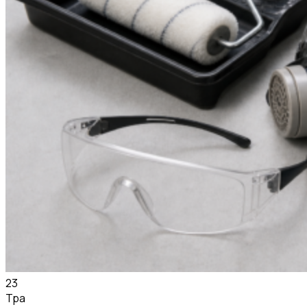
23
Тра