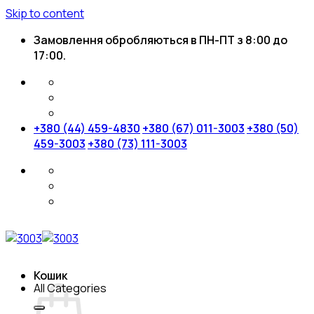
Skip to content
Замовлення обробляються в ПН-ПТ з 8:00 до
17:00.
+380 (44) 459-4830
+380 (67) 011-3003
+380 (50)
459-3003
+380 (73) 111-3003
Кошик
All Categories