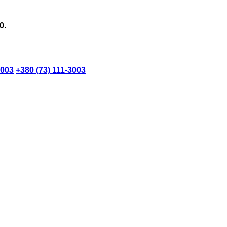
0.
3003
+380 (73) 111-3003