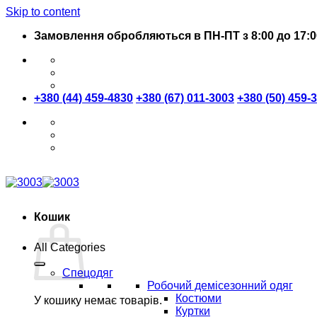
Skip to content
Замовлення обробляються в ПН-ПТ з 8:00 до 17:0
+380 (44) 459-4830
+380 (67) 011-3003
+380 (50) 459-
Кошик
All Categories
Спецодяг
Робочий демісезонний одяг
Костюми
У кошику немає товарів.
Куртки