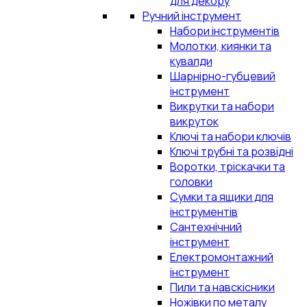
для декору
Ручний інструмент
Набори інструментів
Молотки, киянки та
кувалди
Шарнірно-губцевий
інструмент
Викрутки та набори
викруток
Ключі та набори ключів
Ключі трубні та розвідні
Воротки, тріскачки та
головки
Сумки та ящики для
інструментів
Сантехнічний
інструмент
Електромонтажний
інструмент
Пили та навскісники
Ножівки по металу