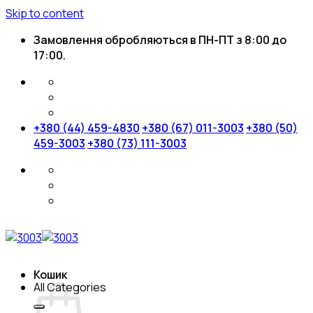
Skip to content
Замовлення обробляються в ПН-ПТ з 8:00 до
17:00.
+380 (44) 459-4830
+380 (67) 011-3003
+380 (50)
459-3003
+380 (73) 111-3003
Кошик
All Categories