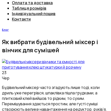
Оплата та доставка
Таблиця розмірів
Індивідуальний пошив
Контакти
Блог
Як вибрати будівельний міксер і
вінчик для сумішей
23
Чер
Будівельний міксер часто згадують лише тоді, коли
дриль уже перегрівся, шпаклівка пішла грудками, а
плитковий клей вийшов то рідким, то сухим.
Перемішування здається простим, але густі суміші
створюють велике навантаження на редуктор, руків’я,