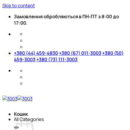
Skip to content
Замовлення обробляються в ПН-ПТ з 8:00 до
17:00.
+380 (44) 459-4830
+380 (67) 011-3003
+380 (50)
459-3003
+380 (73) 111-3003
Кошик
All Categories