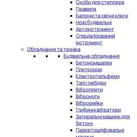
Скоби для степлера
Правила
Балонні та свічні ключі
Ножі будівельні
Автоінструмент
Спеціалізований
інструмент
Обладнання та техніка
Будівельне обладнання
Бетономішалки
Плиткорізи
Електротельфери
Талі і лебідки
Віброплити
Віброноги
Віброрейки
Глибинні вібратори
Затиральні машини для
бетону
Паркетошліфувальні
машини