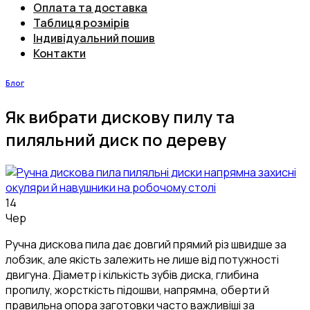
Оплата та доставка
Таблиця розмірів
Індивідуальний пошив
Контакти
Блог
Як вибрати дискову пилу та
пиляльний диск по дереву
14
Чер
Ручна дискова пила дає довгий прямий різ швидше за
лобзик, але якість залежить не лише від потужності
двигуна. Діаметр і кількість зубів диска, глибина
пропилу, жорсткість підошви, напрямна, оберти й
правильна опора заготовки часто важливіші за