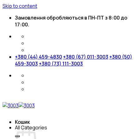
Skip to content
Замовлення обробляються в ПН-ПТ з 8:00 до
17:00.
+380 (44) 459-4830
+380 (67) 011-3003
+380 (50)
459-3003
+380 (73) 111-3003
Кошик
All Categories