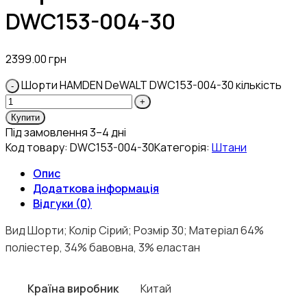
DWC153-004-30
2399.00
грн
Шорти HAMDEN DeWALT DWC153-004-30 кількість
Купити
Під замовлення 3–4 дні
Код товару:
DWC153-004-30
Категорія:
Штани
Опис
Додаткова інформація
Відгуки (0)
Вид Шорти; Колір Сірий; Розмір 30; Матеріал 64%
поліестер, 34% бавовна, 3% еластан
Країна виробник
Китай