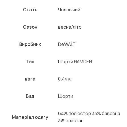
Стать
Чоловічий
Сезон
весна/літо
Виробник
DeWALT
Тип
Шорти HAMDEN
вага
0.44 кг
Вид
Шорти
64% поліестер 33% бавовна
Матеріал одягу
3% еластан