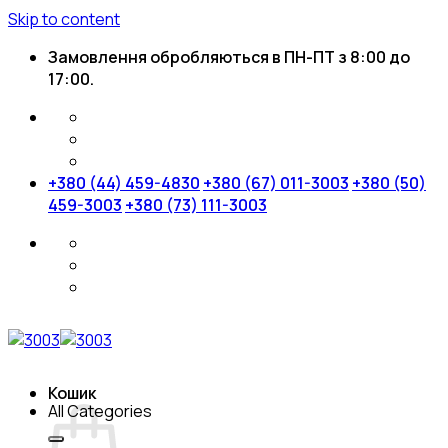
Skip to content
Замовлення обробляються в ПН-ПТ з 8:00 до
17:00.
+380 (44) 459-4830
+380 (67) 011-3003
+380 (50)
459-3003
+380 (73) 111-3003
Кошик
All Categories