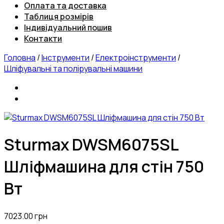
Оплата та доставка
Таблиця розмірів
Індивідуальний пошив
Контакти
Головна
/
Інструменти
/
Електроінструменти
/
Шліфувальні та полірувальні машини
Sturmax DWSM6075SL
Шліфмашина для стін 750
Вт
7023.00
грн