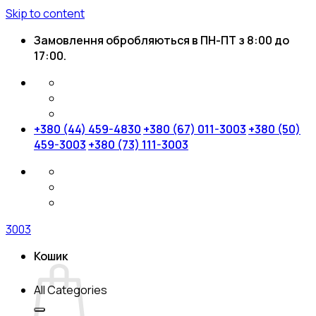
Skip to content
Замовлення обробляються в ПН-ПТ з 8:00 до
17:00.
+380 (44) 459-4830
+380 (67) 011-3003
+380 (50)
459-3003
+380 (73) 111-3003
3003
Кошик
All Categories