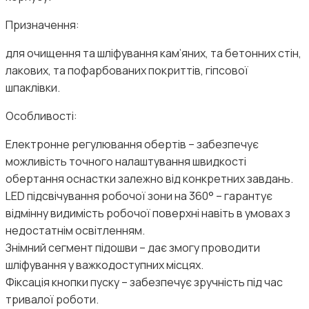
Призначення:
для очищення та шліфування кам’яних, та бетонних стін,
лакових, та пофарбованих покриттів, гіпсової
шпаклівки.
Особливості:
Електронне регулювання обертів – забезпечує
можливість точного налаштування швидкості
обертання оснастки залежно від конкретних завдань.
LED підсвічування робочої зони на 360° – гарантує
відмінну видимість робочої поверхні навіть в умовах з
недостатнім освітленням.
Знімний сегмент підошви – дає змогу проводити
шліфування у важкодоступних місцях.
Фіксація кнопки пуску – забезпечує зручність під час
тривалої роботи.