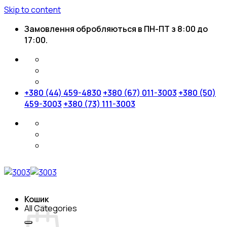
Skip to content
Замовлення обробляються в ПН-ПТ з 8:00 до
17:00.
+380 (44) 459-4830
+380 (67) 011-3003
+380 (50)
459-3003
+380 (73) 111-3003
Кошик
All Categories