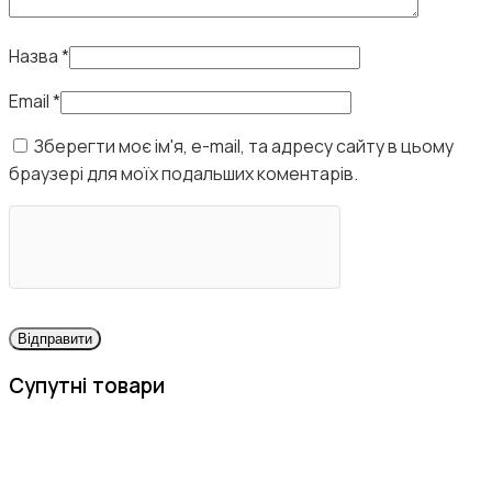
Назва
*
Email
*
Зберегти моє ім'я, e-mail, та адресу сайту в цьому
браузері для моїх подальших коментарів.
Супутні товари