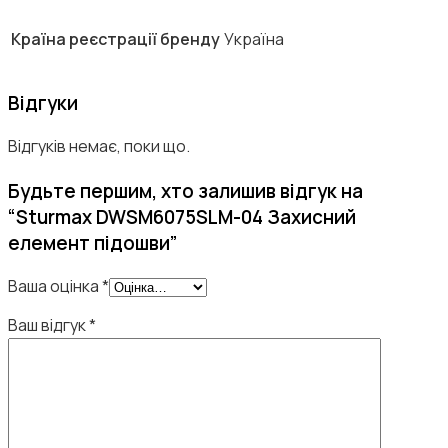
Країна реєстрації бренду
Україна
Відгуки
Відгуків немає, поки що.
Будьте першим, хто залишив відгук на
“Sturmax DWSM6075SLM-04 Захисний
елемент підошви”
Ваша оцінка
*
Ваш відгук
*