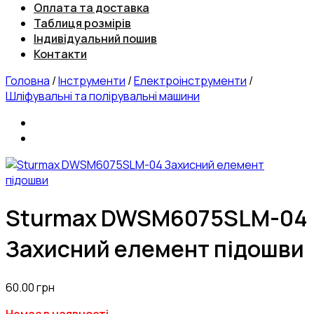
Оплата та доставка
Таблиця розмірів
Індивідуальний пошив
Контакти
Головна
/
Інструменти
/
Електроінструменти
/
Шліфувальні та полірувальні машини
Sturmax DWSM6075SLM-04
Захисний елемент підошви
60.00
грн
Немає в наявності