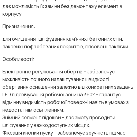
дає можливість їх заміни без демонтажу елементів
корпусу.
Призначення:
для очищення і шліфування кам’яних і бетонних стін,
лакових і пофарбованих покриттів, гіпсової шпаклівки.
Особливості:
Електронне регулювання обертів – забезпечує
можливість точного налаштування швидкості
обертання оснащення залежно від конкретних завдань.
LED підсвічування робочої зони на 360° – гарантує
відмінну видимість робочої поверхні навіть в умовах з
недостатнім освітленням.
Знімний сегмент підошви – дає змогу проводити
шліфування у важкодоступних місцях.
Фіксація кнопки пуску – забезпечує зручність під час