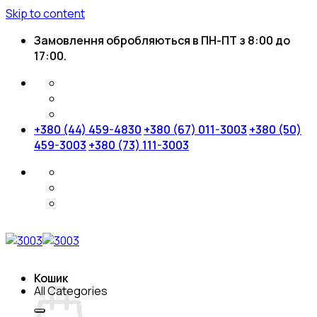
Skip to content
Замовлення обробляються в ПН-ПТ з 8:00 до
17:00.
+380 (44) 459-4830
+380 (67) 011-3003
+380 (50)
459-3003
+380 (73) 111-3003
Кошик
All Categories