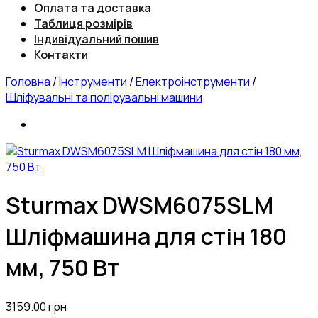
Оплата та доставка
Таблиця розмірів
Індивідуальний пошив
Контакти
Головна
/
Інструменти
/
Електроінструменти
/
Шліфувальні та полірувальні машини
Sturmax DWSM6075SLM
Шліфмашина для стін 180
мм, 750 Вт
3159.00
грн